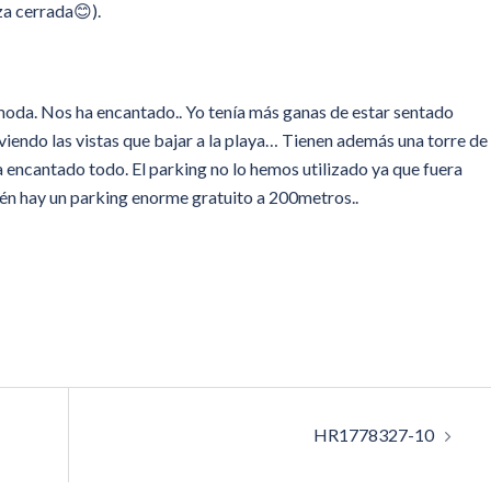
za cerrada😊).
moda. Nos ha encantado.. Yo tenía más ganas de estar sentado
viendo las vistas que bajar a la playa… Tienen además una torre de
ncantado todo. El parking no lo hemos utilizado ya que fuera
ién hay un parking enorme gratuito a 200metros..
HR1778327-10