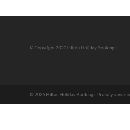
© Copyright 2020 Hilton Holiday Bookings
© 2026 Hilton Holiday Bookings. Proudly powere