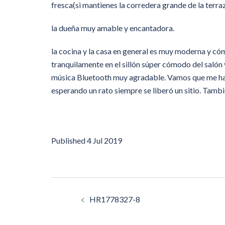
fresca(si mantienes la corredera grande de la terra
la dueña muy amable y encantadora.
la cocina y la casa en general es muy moderna y có
tranquilamente en el sillón súper cómodo del salón 
música Bluetooth muy agradable. Vamos que me ha e
esperando un rato siempre se liberó un sitio. Tamb
Published
4 Jul 2019
Post
HR1778327-8
navigation