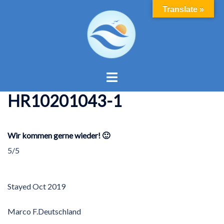
Skip
Translate »
to
content
Toggle
menu
HR10201043-1
Wir kommen gerne wieder! 🙂
5/5
Stayed
Oct 2019
Marco F.
Deutschland